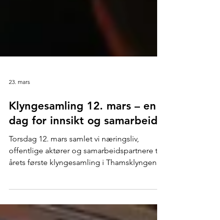
23. mars
Klyngesamling 12. mars – en
dag for innsikt og samarbeid
Torsdag 12. mars samlet vi næringsliv,
offentlige aktører og samarbeidspartnere til
årets første klyngesamling i Thamsklyngen.
Vi startet dagen med status for klyngen, før vi