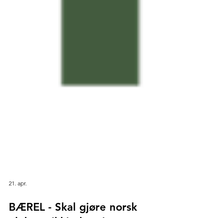
21. apr.