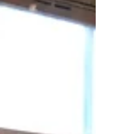
ønsket Rambøll velkommen som nytt
medlem. Videre fikk vi nyttige perspektiver
fra SpareBank 1 SMN om aktivitets- og
redegjørelsesplikten, og fra Trainee
Trøndelag om hvordan bedrifter kan bruke
trainee-ordningen. I neste sesjon sto fikk vi
høre om prosjektet BÆREL, som både
Thamsklyngen og Inission er en