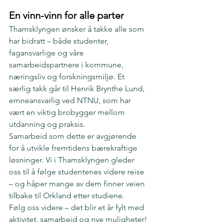
En vinn-vinn for alle parter
Thamsklyngen ønsker å takke alle som 
har bidratt – både studenter, 
fagansvarlige og våre 
samarbeidspartnere i kommune, 
næringsliv og forskningsmiljø. Et 
særlig takk går til Henrik Brynthe Lund, 
emneansvarlig ved NTNU, som har 
vært en viktig brobygger mellom 
utdanning og praksis.
Samarbeid som dette er avgjørende 
for å utvikle fremtidens bærekraftige 
løsninger. Vi i Thamsklyngen gleder 
oss til å følge studentenes videre reise 
– og håper mange av dem finner veien 
tilbake til Orkland etter studiene.
Følg oss videre – det blir et år fylt med 
aktivitet, samarbeid og nye muligheter!