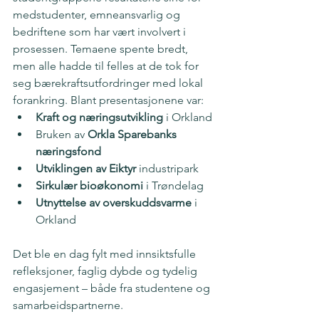
medstudenter, emneansvarlig og 
bedriftene som har vært involvert i 
prosessen. Temaene spente bredt, 
men alle hadde til felles at de tok for 
seg bærekraftsutfordringer med lokal 
forankring. Blant presentasjonene var:
Kraft og næringsutvikling
 i Orkland
Bruken av 
Orkla Sparebanks 
næringsfond
Utviklingen av Eiktyr 
industripark
Sirkulær bioøkonomi
 i Trøndelag
Utnyttelse av overskuddsvarme
 i 
Orkland
Det ble en dag fylt med innsiktsfulle 
refleksjoner, faglig dybde og tydelig 
engasjement – både fra studentene og 
samarbeidspartnerne. 