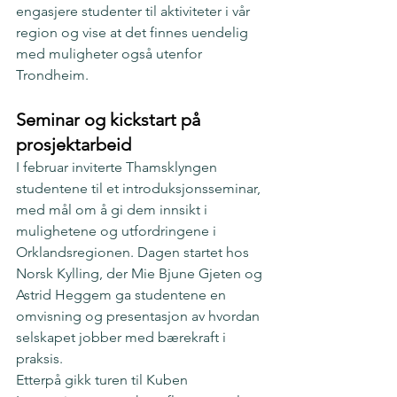
engasjere studenter til aktiviteter i vår 
region og vise at det finnes uendelig 
med muligheter også utenfor 
Trondheim. 
Seminar og kickstart på 
prosjektarbeid
I februar inviterte Thamsklyngen 
studentene til et introduksjonsseminar, 
med mål om å gi dem innsikt i 
mulighetene og utfordringene i 
Orklandsregionen. Dagen startet hos 
Norsk Kylling, der Mie Bjune Gjeten og 
Astrid Heggem ga studentene en 
omvisning og presentasjon av hvordan 
selskapet jobber med bærekraft i 
praksis.
Etterpå gikk turen til Kuben 