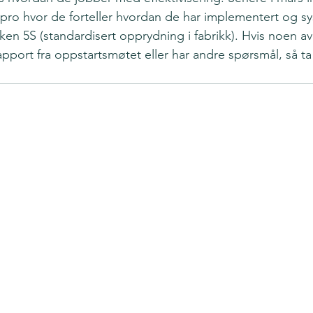
ro hvor de forteller hvordan de har implementert og sy
n 5S (standardisert opprydning i fabrikk). Hvis noen av
apport fra oppstartsmøtet eller har andre spørsmål, så t