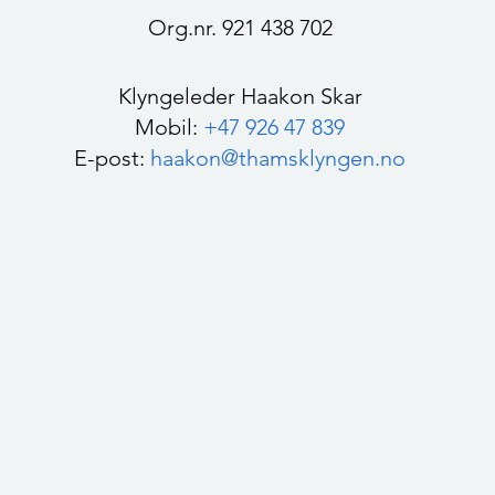
Org.nr. 921 438 702
Klyngeleder Haakon Skar
Mobil:
+47 926 47 839
E-post:
haakon@thamsklyngen.no