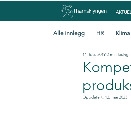
AKTUE
Alle innlegg
HR
Klima
14. feb. 2019
2 min lesing
Kompet
produk
Oppdatert:
12. mai 2023