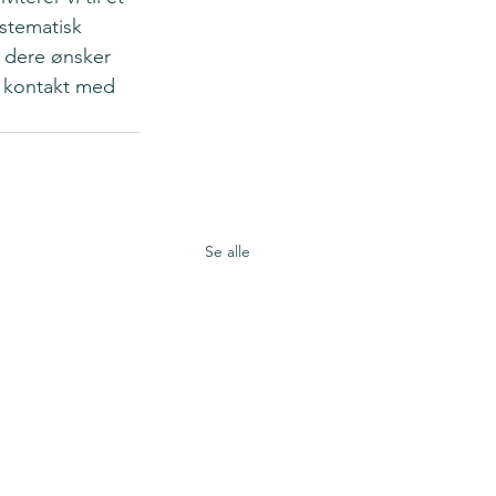
stematisk 
 dere ønsker 
a kontakt med 
Se alle