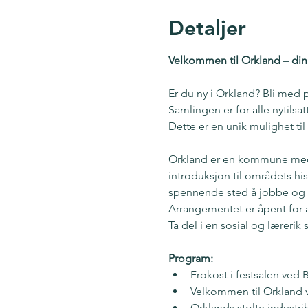
Detaljer
Velkommen til Orkland – din
Er du ny i Orkland? Bli med 
Samlingen er for alle nytilsat
Dette er en unik mulighet ti
Orkland er en kommune med st
introduksjon til områdets his
spennende sted å jobbe og
Arrangementet er åpent for all
Ta del i en sosial og læreri
Program:
Frokost i festsalen ved
Velkommen til Orkland
Orklands stolte industri