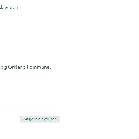
sklyngen
F) og Orkland kommune.
Salget ble avsluttet