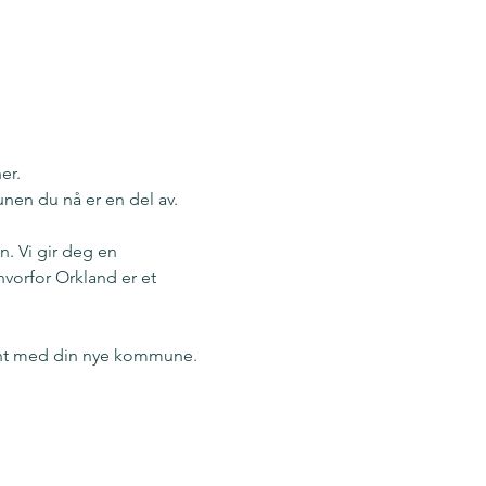
er. 
unen du nå er en del av.
. Vi gir deg en 
hvorfor Orkland er et 
kjent med din nye kommune.