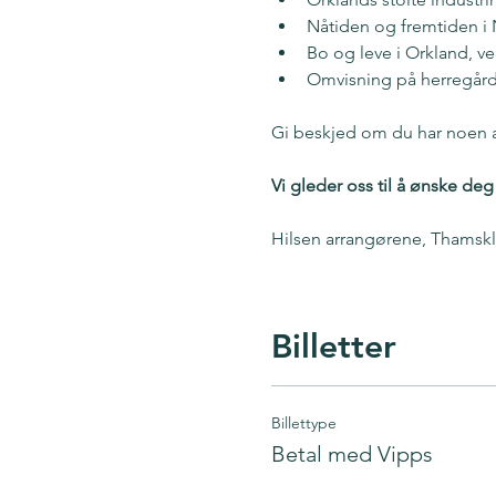
Nåtiden og fremtiden 
Bo og leve i Orkland, v
Omvisning på herregård
Gi beskjed om du har noen al
Vi gleder oss til å ønske d
Hilsen arrangørene, Thamsk
Billetter
Billettype
Betal med Vipps