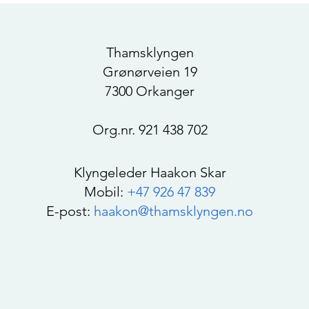
Thamsklyngen
Grønørveien 19
7300 Orkanger
Org.nr. 921 438 702
Klyngeleder Haakon Skar
Mobil:
+47 926 47 839
E-post:
haakon@thamsklyngen.no