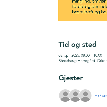
Tid og sted
03. apr. 2025, 08:00 – 10:00
Bårdshaug Herregård, Orkda
Gjester
+37 and