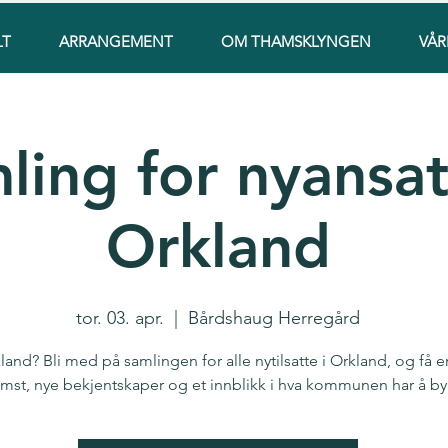
LT
ARRANGEMENT
OM THAMSKLYNGEN
VÅR
ling for nyansat
Orkland
tor. 03. apr.
  |  
Bårdshaug Herregård
land? Bli med på samlingen for alle nytilsatte i Orkland, og få 
mst, nye bekjentskaper og et innblikk i hva kommunen har å by