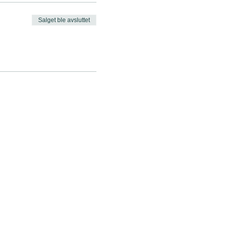
Salget ble avsluttet
apsler.