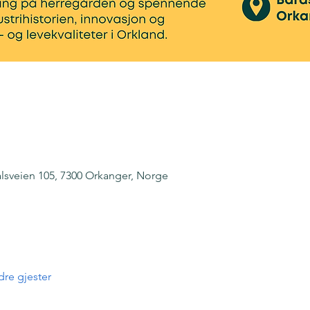
lsveien 105, 7300 Orkanger, Norge
re gjester