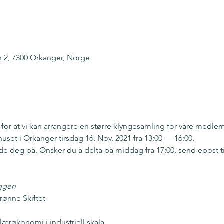
2, 7300 Orkanger, Norge
for at vi kan arrangere en større klyngesamling for våre medle
et i Orkanger tirsdag 16. Nov. 2021 fra 13:00 — 16:00.
de deg på. Ønsker du å delta på middag fra 17:00, send epost 
iggen
rønne Skiftet
lærøkonomi i industriell skala