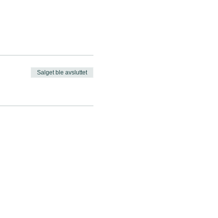
Salget ble avsluttet
apsler.