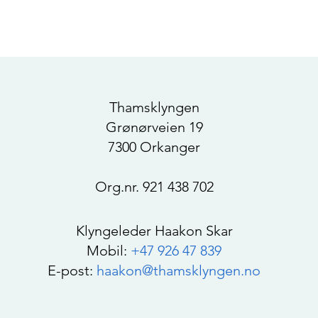
Thamsklyngen
Grønørveien 19
7300 Orkanger
Org.nr. 921 438 702
Klyngeleder Haakon Skar
Mobil:
+47 926 47 839
E-post:
haakon@thamsklyngen.no