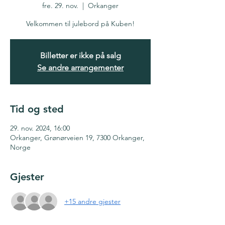
fre. 29. nov.
  |  
Orkanger
Velkommen til julebord på Kuben!
Billetter er ikke på salg
Se andre arrangementer
Tid og sted
29. nov. 2024, 16:00
Orkanger, Grønørveien 19, 7300 Orkanger,
Norge
Gjester
+15 andre gjester