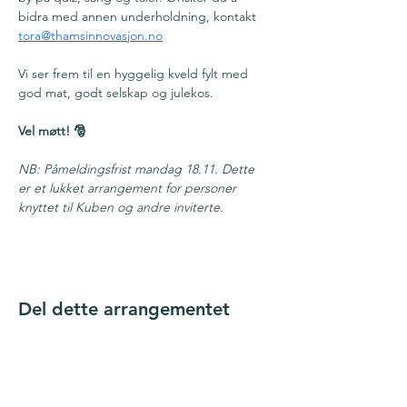
bidra med annen underholdning, kontakt 
tora@thamsinnovasjon.no
Vi ser frem til en hyggelig kveld fylt med 
god mat, godt selskap og julekos. 
Vel møtt!
🎅
NB: Påmeldingsfrist mandag 18.11. Dette 
er et lukket arrangement for personer 
knyttet til Kuben og andre inviterte. 
Del dette arrangementet