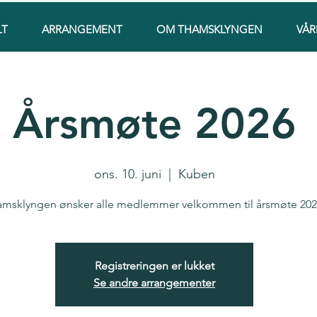
LT
ARRANGEMENT
OM THAMSKLYNGEN
VÅR
Årsmøte 2026
ons. 10. juni
  |  
Kuben
msklyngen ønsker alle medlemmer velkommen til årsmøte 202
Registreringen er lukket
Se andre arrangementer