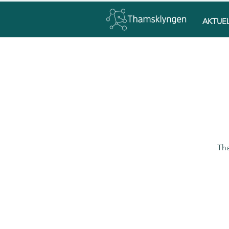
AKTUE
Tha