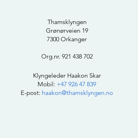
Thamsklyngen
Grønørveien 19
7300 Orkanger
Org.nr. 921 438 702
Klyngeleder Haakon Skar
Mobil:
+47 926 47 839
E-post:
haakon@thamsklyngen.no