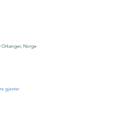
0 Orkanger, Norge
e gjester