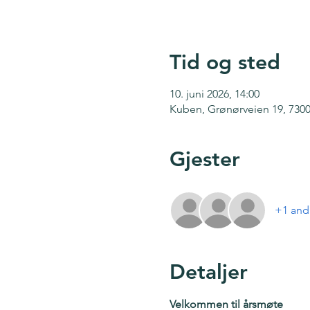
Tid og sted
10. juni 2026, 14:00
Kuben, Grønørveien 19, 730
Gjester
+1 andr
Detaljer
Velkommen til årsmøte 