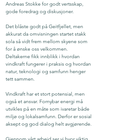
Andreas Stokke for godt vertsskap, 
gode foredrag og diskusjoner. 
Det blåste godt på Geitfjellet, men 
akkurat da omvisningen startet stakk 
sola så vidt frem mellom skyene som 
for å ønske oss velkommen. 
Deltakerne fikk innblikk i hvordan 
vindkraft fungerer i praksis og hvordan 
natur, teknologi og samfunn henger 
tett sammen.
Vindkraft har et stort potensial, men 
også et ansvar. Fornybar energi må 
utvikles på en måte som ivaretar både 
miljø og lokalsamfunn. Derfor er sosial 
aksept og god dialog helt avgjørende.
Gjennom vårt arbeid ser vi hvor viktig 