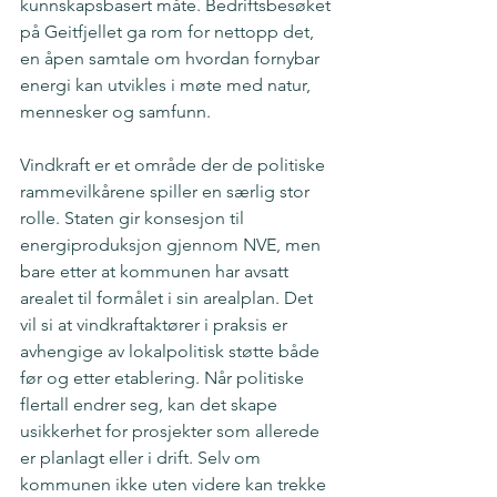
kunnskapsbasert måte. Bedriftsbesøket 
på Geitfjellet ga rom for nettopp det, 
en åpen samtale om hvordan fornybar 
energi kan utvikles i møte med natur, 
mennesker og samfunn.
Vindkraft er et område der de politiske 
rammevilkårene spiller en særlig stor 
rolle. Staten gir konsesjon til 
energiproduksjon gjennom NVE, men 
bare etter at kommunen har avsatt 
arealet til formålet i sin arealplan. Det 
vil si at vindkraftaktører i praksis er 
avhengige av lokalpolitisk støtte både 
før og etter etablering. Når politiske 
flertall endrer seg, kan det skape 
usikkerhet for prosjekter som allerede 
er planlagt eller i drift. Selv om 
kommunen ikke uten videre kan trekke 