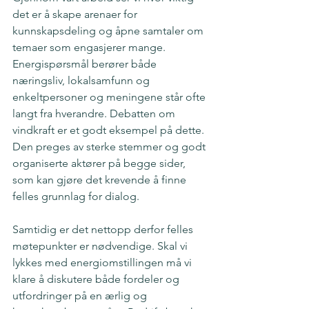
det er å skape arenaer for 
kunnskapsdeling og åpne samtaler om 
temaer som engasjerer mange. 
Energispørsmål berører både 
næringsliv, lokalsamfunn og 
enkeltpersoner og meningene står ofte 
langt fra hverandre. Debatten om 
vindkraft er et godt eksempel på dette. 
Den preges av sterke stemmer og godt 
organiserte aktører på begge sider, 
som kan gjøre det krevende å finne 
felles grunnlag for dialog. 
Samtidig er det nettopp derfor felles 
møtepunkter er nødvendige. Skal vi 
lykkes med energiomstillingen må vi 
klare å diskutere både fordeler og 
utfordringer på en ærlig og 