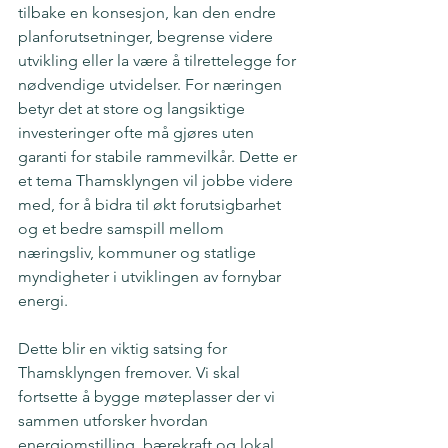
tilbake en konsesjon, kan den endre 
planforutsetninger, begrense videre 
utvikling eller la være å tilrettelegge for 
nødvendige utvidelser. For næringen 
betyr det at store og langsiktige 
investeringer ofte må gjøres uten 
garanti for stabile rammevilkår. Dette er 
et tema Thamsklyngen vil jobbe videre 
med, for å bidra til økt forutsigbarhet 
og et bedre samspill mellom 
næringsliv, kommuner og statlige 
myndigheter i utviklingen av fornybar 
energi.
Dette blir en viktig satsing for 
Thamsklyngen fremover. Vi skal 
fortsette å bygge møteplasser der vi 
sammen utforsker hvordan 
energiomstilling, bærekraft og lokal 