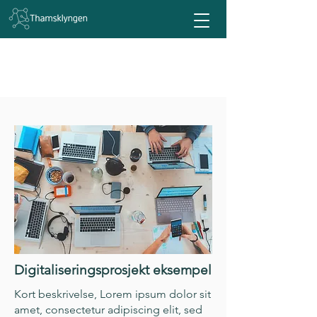
News
Digitaliseringsprosjekt eksempel
Kort beskrivelse, Lorem ipsum dolor sit
amet, consectetur adipiscing elit, sed