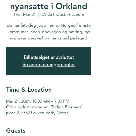
nyansatte i Orkland
Thu, Mar 21
  |  
Orkla Industrimuseum
Du har fått deg jobb i en av Norges fremste
kommuner innen innovasjon og næring, og
vi ønsker deg velkommen med på laget!
Billettsalget er avsluttet
Se andre arrangementer
Time & Location
Mar 21, 2024, 10:00 AM – 1:00 PM
Orkla Industrimuseum, Torfinn Bjørnaas'
plass 2, 7332 Løkken Verk, Norge
Guests