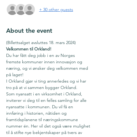
+ 30 other guests
About the event
(Billettsalget avsluttes 18. mars 2024)
Velkommen til Orkland!
Du har fått deg jobb i en av Norges 
fremste kommuner innen innovasjon og 
næring, og vi ønsker deg velkommen med 
på laget!
I Orkland gjør vi ting annerledes og vi har 
tro på at vi sammen bygger Orkland.
Som nyansatt i en virksomhet i Orkland, 
inviterer vi deg til en felles samling for alle 
nyansatte i kommunen. Du vil få en 
innføring i historien, nåtiden og 
framtidsplanene til næringskommune 
nummer én. Her vil det også være mulighet 
til å stifte nye bekjentskaper på tvers av 