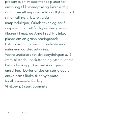
presentasjon av bedriftenes planer for 
omstilling til klimanøytral og bærekraftig 
drift. Spesielt imponerte Norsk Kylling med 
sin omstilling til bærekraftig 
matproduksjon, Orkels teknologi for å 
skape en mer rettferdig verden gjennom 
tilgang til mat, og Arne Fredrik Lånkes 
planer om en grønn næringspark i 
Ustmarka som balanserer industri med 
naturvern og stedsutvikling.
Vestre understreket sist betydningen av å 
være til stede i bedriftene og lytte til deres 
behov for å oppnå en vellykket grønn 
omstilling.  Derfor er det en stor glede å 
ønske ham tilbake til et nytt møte 
førstkommende fredag.
Vi håper på stort oppmøte!