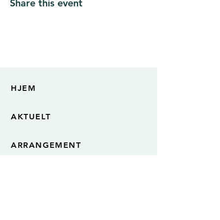
Share this event
HJEM
AKTUELT
ARRANGEMENT
OM THAMSKLYNGEN
VÅRE DELTAKERE