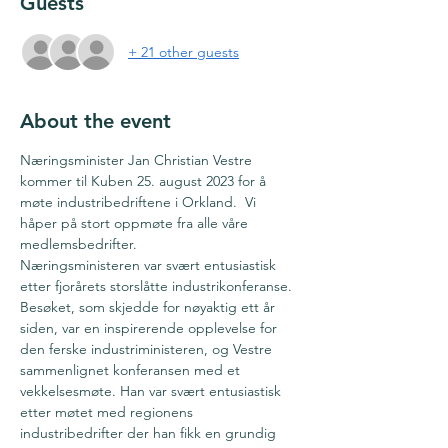
Guests
+ 21 other guests
About the event
Næringsminister Jan Christian Vestre 
kommer til Kuben 25. august 2023 for å 
møte industribedriftene i Orkland.  Vi 
håper på stort oppmøte fra alle våre 
medlemsbedrifter. 
Næringsministeren var svært entusiastisk 
etter fjorårets storslåtte industrikonferanse. 
Besøket, som skjedde for nøyaktig ett år 
siden, var en inspirerende opplevelse for 
den ferske industriministeren, og Vestre 
sammenlignet konferansen med et 
vekkelsesmøte. Han var svært entusiastisk 
etter møtet med regionens 
industribedrifter der han fikk en grundig 