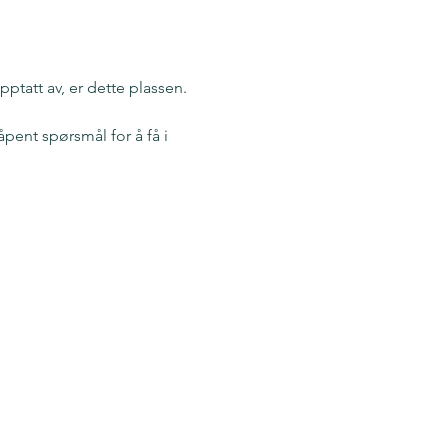
opptatt av, er dette plassen.
pent spørsmål for å få i 