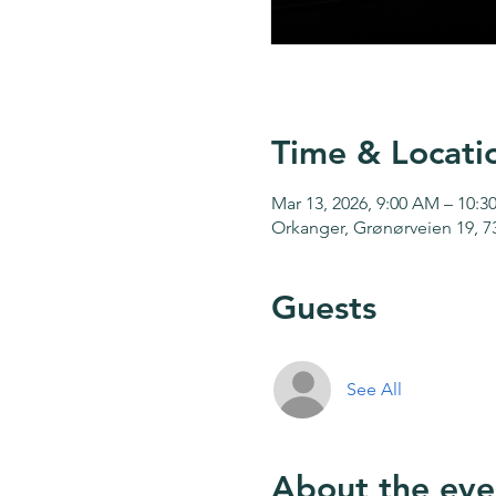
Time & Locati
Mar 13, 2026, 9:00 AM – 10:
Orkanger, Grønørveien 19, 
Guests
See All
About the eve