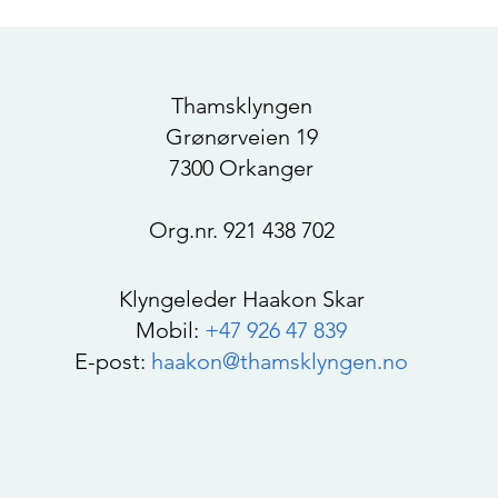
Thamsklyngen
Grønørveien 19
7300 Orkanger
Org.nr. 921 438 702
Klyngeleder Haakon Skar
Mobil:
+47 926 47 839
E-post:
haakon@thamsklyngen.no