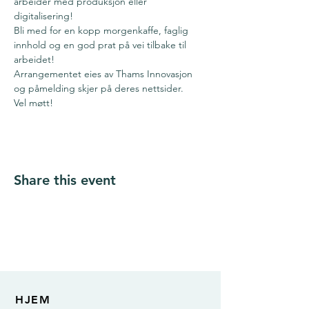
arbeider med produksjon eller 
digitalisering!
Bli med for en kopp morgenkaffe, faglig 
innhold og en god prat på vei tilbake til 
arbeidet!
Arrangementet eies av Thams Innovasjon 
og påmelding skjer på deres nettsider.
Vel møtt!
Share this event
HJEM