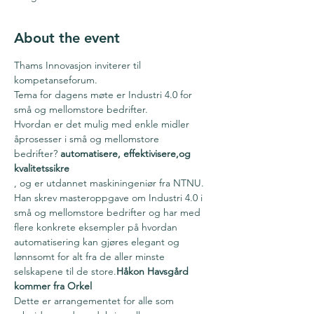
About the event
Thams Innovasjon inviterer til 
kompetanseforum. 
Tema for dagens møte er Industri 4.0 for 
små og mellomstore bedrifter.
Hvordan er det mulig med enkle midler 
å
prosesser i små og mellomstore 
bedrifter?
 automatisere, effektivisere,og 
kvalitetssikre 
, og er utdannet maskiningeniør fra NTNU. 
Han skrev masteroppgave om Industri 4.0 i 
små og mellomstore bedrifter og har med 
flere konkrete eksempler på hvordan 
automatisering kan gjøres elegant og 
lønnsomt for alt fra de aller minste 
selskapene til de store.
Håkon Havsgård 
kommer fra Orkel
Dette er arrangementet for alle som 