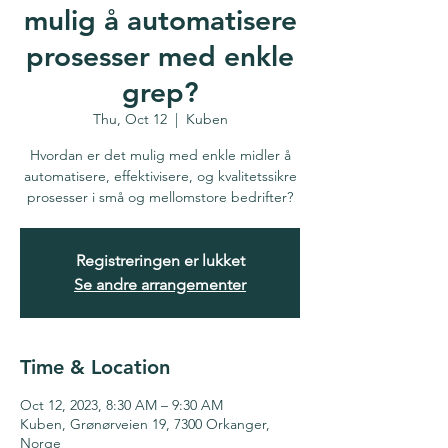
mulig å automatisere
prosesser med enkle
grep?
Thu, Oct 12
  |  
Kuben
Hvordan er det mulig med enkle midler å
automatisere, effektivisere, og kvalitetssikre
prosesser i små og mellomstore bedrifter?
Registreringen er lukket
Se andre arrangementer
Time & Location
Oct 12, 2023, 8:30 AM – 9:30 AM
Kuben, Grønørveien 19, 7300 Orkanger,
Norge